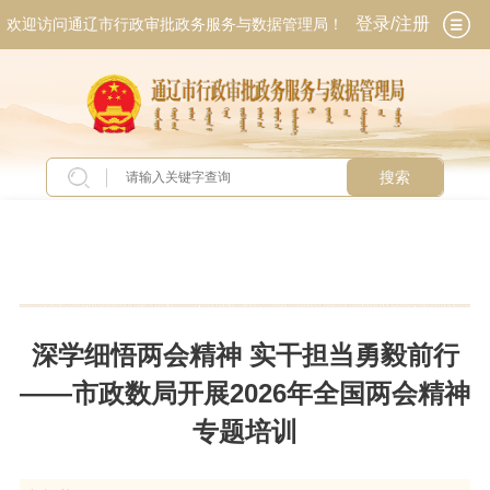
登录/注册
欢迎访问通辽市行政审批政务服务与数据管理局！
搜索
当前位置：
首页
>
新闻中心
>
头条新闻
深学细悟两会精神 实干担当勇毅前行
——市政数局开展2026年全国两会精神
专题培训