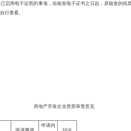
上已启用电子证照的事项，自核发电子证书之日起，原核发的纸
自行查看。
房地产开发企业资质审查意见
申请内
申请事项
结论