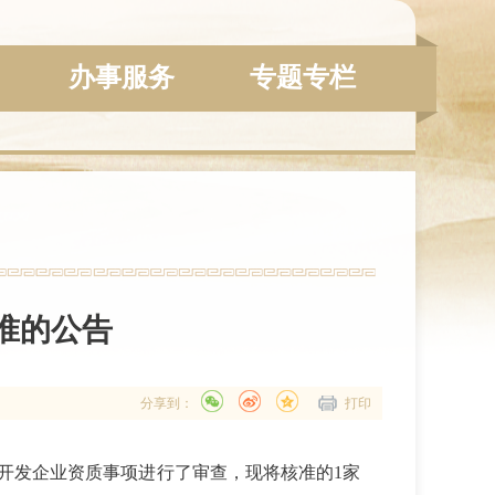
办事服务
专题专栏
准的公告
分享到：
打印
开发企业资质
事项
进行了审查，现将核准
的
1
家