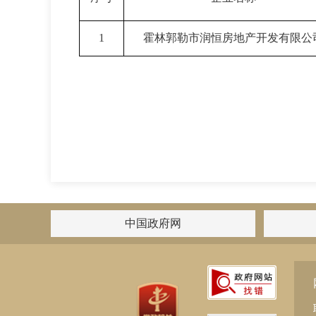
1
霍林郭勒市润恒房地产开发有限公
中国政府网