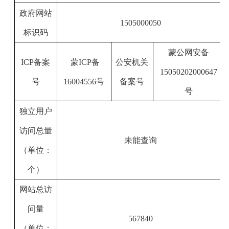
政府网站
1505000050
标识码
蒙公网安备
ICP
备案
蒙
ICP
备
公安机关
15050202000647
号
16004556
号
备案号
号
独立用户
访问总量
未能查询
（单位：
个）
网站总访
问量
567840
（单位：