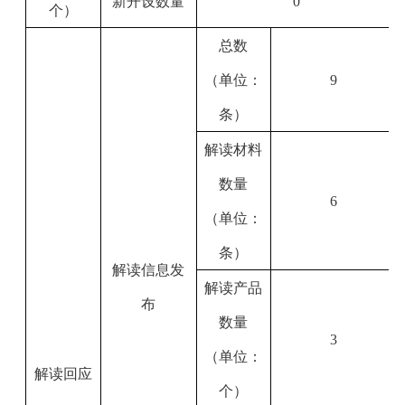
新开设数量
0
个）
总数
（单位：
9
条）
解读材料
数量
6
（单位：
条）
解读信息发
解读产品
布
数量
3
（单位：
解读回应
个）