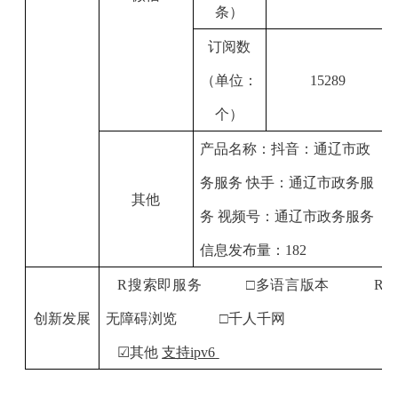
条）
订阅数
（单位：
15289
个）
产品名称
：
抖音：通辽市政
务服务
快手：通辽市政务服
其他
务
视频号：通辽市政务服务
信息发布量：
182
R
搜索即服务
□多语言版本
R
创新发展
无障碍浏览
□千人千网
☑
其他
支持
ipv6