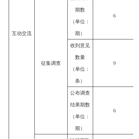
期数
6
（单位：
互动交流
期）
收到意见
数量
征集调查
9
（单位：
条）
公布调查
结果期数
6
（单位：
期）