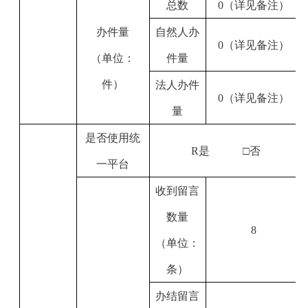
总数
0（详见备注）
办件量
自然人办
0（详见备注）
（单位：
件量
件）
法人办件
0（详见备注）
量
是否使用统
R
是
□否
一平台
收到留言
数量
8
（单位：
条）
办结留言