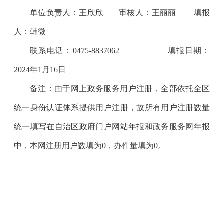
单位负责人：
王欣欣
审核人：
王丽丽
填报
人：
韩微
联系电话：
0475-8837062
填报日期：
2024年1月16日
备注：
由于网上政务服务用户注册，全部依托全区
统一身份认证体系提供用户注册，故所有用户注册数量
统一填写
在自治区政府门户网站年报和政务服务网年报
中，本网注册用户数
填
为
0
，办件量填为
0。