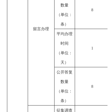
数量
8
（单位：
条）
留言办理
平均办理
时间
1
（单位：
天）
公开答复
数量
8
（单位：
条）
征集调查