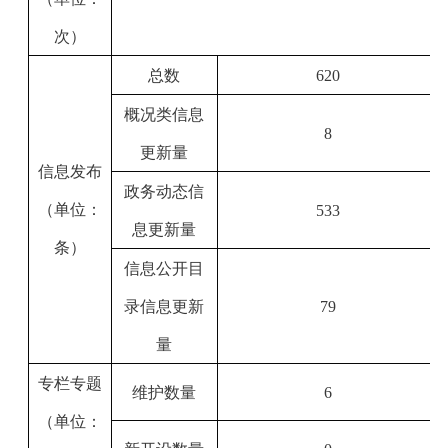
次）
总数
6
20
概况类信息
8
更新量
信息发布
政务动态信
（单位：
533
息更新量
条）
信息公开目
录信息更新
79
量
专栏专题
维护数量
6
（单位：