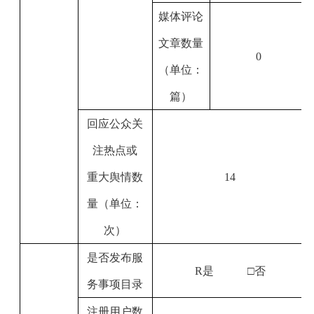
媒体评论
文章数量
0
（单位：
篇）
回应公众关
注热点或
重大舆情数
14
量（单位：
次）
是否发布服
R
是
□否
务事项目录
注册用户数